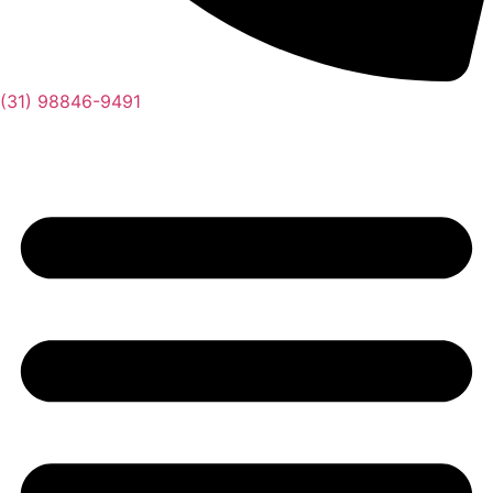
(31) 98846-9491