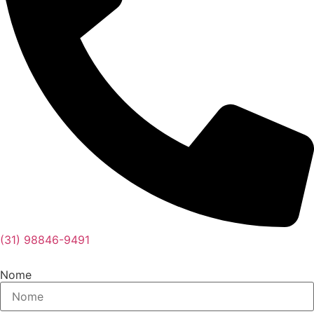
(31) 98846-9491
Nome