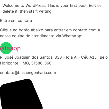
Welcome to WordPress. This is your first post. Edit or
delete it, then start writing!
Entre em contato
Clique no botão abaixo para entrar em contato com a
nossa equipe de atendimento via WhatsApp:
atsapp
R. José Joaquim dos Santos, 333 – loja A – Céu Azul, Belo
Horizonte – MG, 31580-360
contato@bhsaengenharia.com