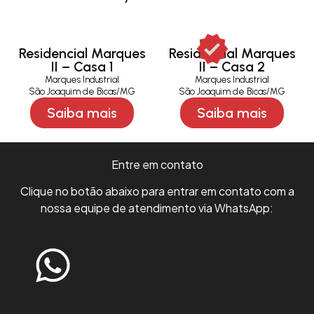
Residencial Marques
Residencial Marques
II – Casa 1
II – Casa 2
Marques Industrial
Marques Industrial
São Joaquim de Bicas/MG
São Joaquim de Bicas/MG
Saiba mais
Saiba mais
Entre em contato
Clique no botão abaixo para entrar em contato com a
nossa equipe de atendimento via WhatsApp: