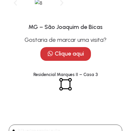
MG – São Joaquim de Bicas
Gostaria de marcar uma visita?
Clique aqui
Residencial Marques II – Casa 3
49,72m² área construída em
um lote de 120m²
2 Quartos sendo 1 suíte